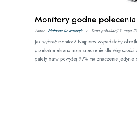
Monitory godne poleceni
Autor -
Mateusz Kowalczyk
Data publikacji
9 maja 2
Jak wybrać monitor? Najpierw wypadałoby określ
przekątna ekranu mają znaczenie dla większości 
palety barw powyżej 99% ma znaczenie jedynie dla 