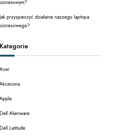
biznesowym?
Jak przyspieszyć działanie naszego laptopa
biznesowego?
Kategorie
Acer
Akcesoria
Apple
Dell Alienware
Dell Latitude