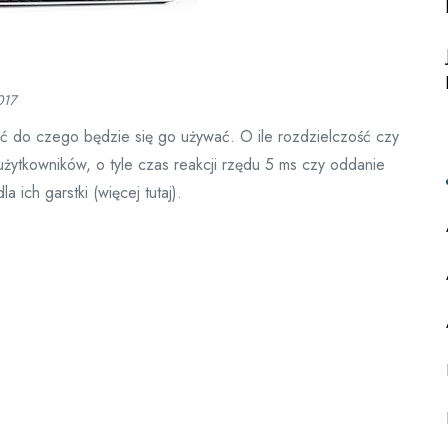
a
017
ić do czego będzie się go używać. O ile rozdzielczość czy
użytkowników, o tyle czas reakcji rzędu 5 ms czy oddanie
ich garstki (więcej tutaj).