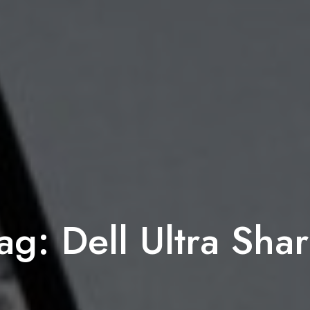
ag:
Dell Ultra Sha