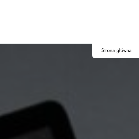
Przejdź
do
treści
Strona główna