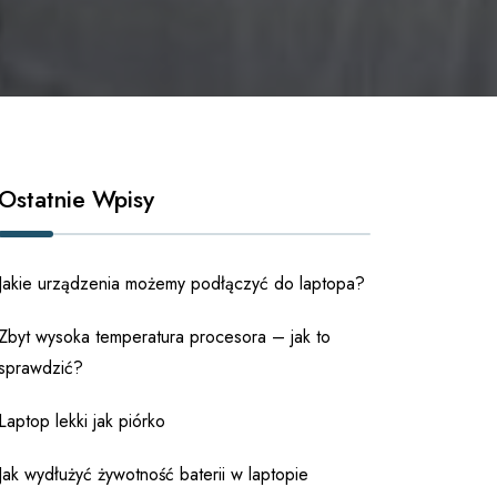
Ostatnie Wpisy
Jakie urządzenia możemy podłączyć do laptopa?
Zbyt wysoka temperatura procesora – jak to
sprawdzić?
Laptop lekki jak piórko
Jak wydłużyć żywotność baterii w laptopie