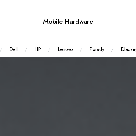
Mobile Hardware
Dell
HP
Lenovo
Porady
Dlacze