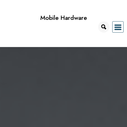
Przejdź
do
Mobile Hardware
treści