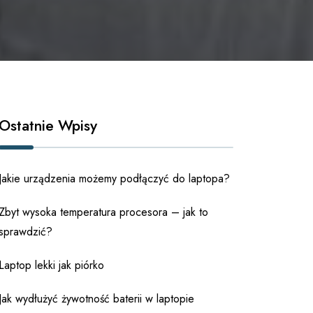
Ostatnie Wpisy
Jakie urządzenia możemy podłączyć do laptopa?
Zbyt wysoka temperatura procesora – jak to
sprawdzić?
Laptop lekki jak piórko
Jak wydłużyć żywotność baterii w laptopie