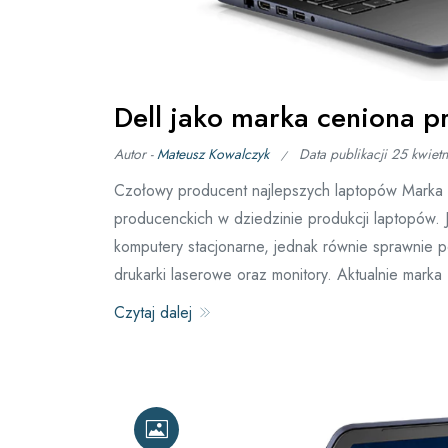
Dell jako marka ceniona 
Autor -
Mateusz Kowalczyk
Data publikacji
25 kwiet
Czołowy producent najlepszych laptopów Marka De
producenckich w dziedzinie produkcji laptopów. 
komputery stacjonarne, jednak równie sprawnie po
drukarki laserowe oraz monitory. Aktualnie marka
Czytaj dalej