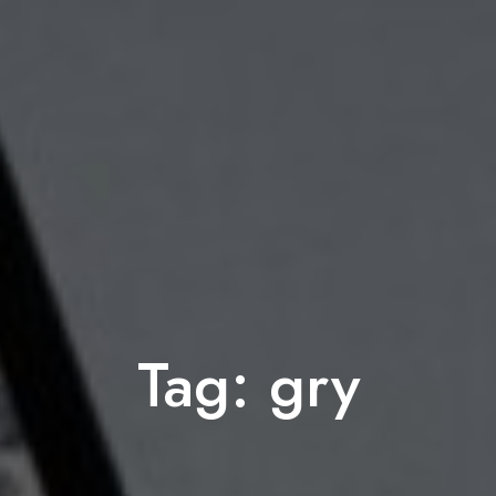
Tag:
gry