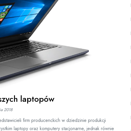
szych laptopów
ia 2018
dstawicieli firm producenckich w dziedzinie produkcji
ystkim laptopy oraz komputery stacjonarne, jednak równie