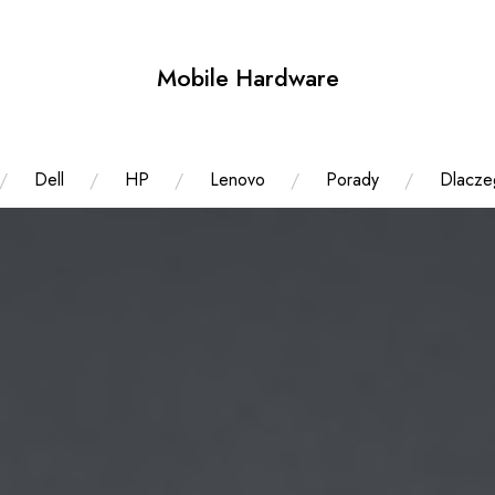
Mobile Hardware
Dell
HP
Lenovo
Porady
Dlacze