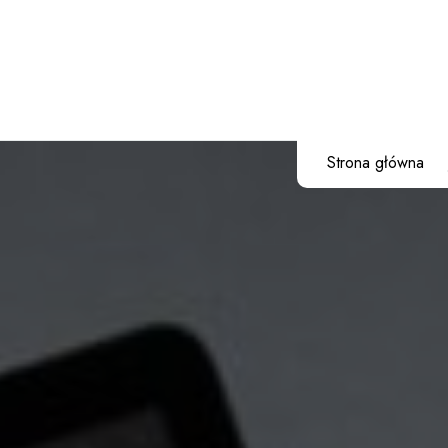
Przejdź
do
treści
Strona główna