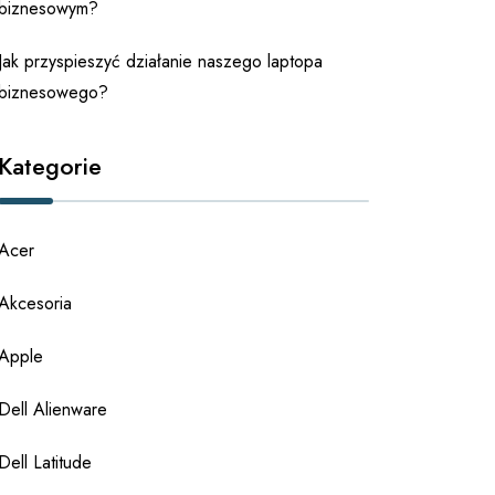
biznesowym?
Jak przyspieszyć działanie naszego laptopa
biznesowego?
Kategorie
Acer
Akcesoria
Apple
Dell Alienware
Dell Latitude