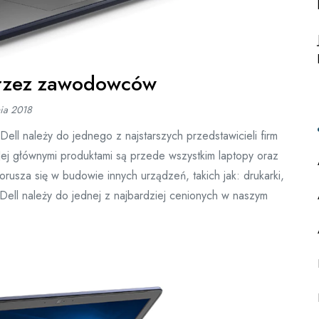
przez zawodowców
nia 2018
ll należy do jednego z najstarszych przedstawicieli firm
Jej głównymi produktami są przede wszystkim laptopy oraz
rusza się w budowie innych urządzeń, takich jak: drukarki,
 Dell należy do jednej z najbardziej cenionych w naszym