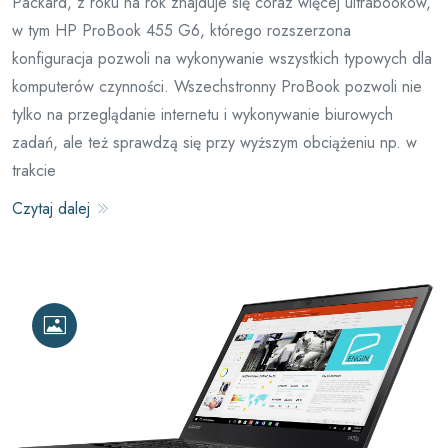
Packard, z roku na rok znajduje się coraz więcej ultrabooków,
w tym HP ProBook 455 G6, którego rozszerzona
konfiguracja pozwoli na wykonywanie wszystkich typowych dla
komputerów czynności. Wszechstronny ProBook pozwoli nie
tylko na przeglądanie internetu i wykonywanie biurowych
zadań, ale też sprawdzą się przy wyższym obciążeniu np. w
trakcie
Czytaj dalej