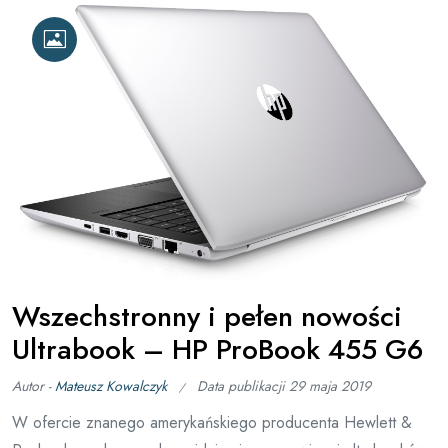
Wszechstronny i pełen nowości
Ultrabook – HP ProBook 455 G6
Autor -
Mateusz Kowalczyk
Data publikacji
29 maja 2019
W ofercie znanego amerykańskiego producenta Hewlett &