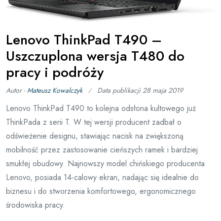
Lenovo ThinkPad T490 –
Uszczuplona wersja T480 do
pracy i podróży
Autor -
Mateusz Kowalczyk
Data publikacji
28 maja 2019
Lenovo ThinkPad T490 to kolejna odsłona kultowego już
ThinkPada z serii T. W tej wersji producent zadbał o
odświeżenie designu, stawiając nacisk na zwiększoną
mobilność przez zastosowanie cieńszych ramek i bardziej
smukłej obudowy. Najnowszy model chińskiego producenta
Lenovo, posiada 14-calowy ekran, nadając się idealnie do
biznesu i do stworzenia komfortowego, ergonomicznego
środowiska pracy.