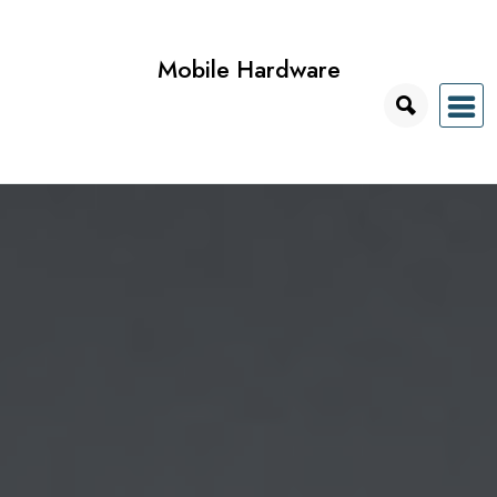
Przejdź
do
Mobile Hardware
treści