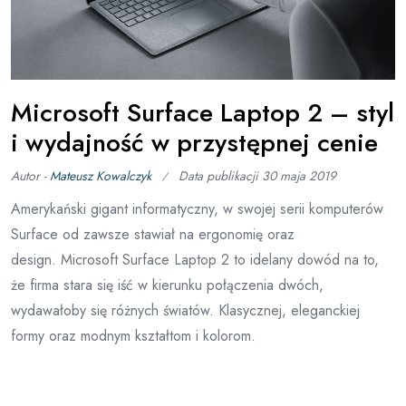
Microsoft Surface Laptop 2 – styl
i wydajność w przystępnej cenie
Autor -
Mateusz Kowalczyk
Data publikacji
30 maja 2019
Amerykański gigant informatyczny, w swojej serii komputerów
Surface od zawsze stawiał na ergonomię oraz
design. Microsoft Surface Laptop 2 to idelany dowód na to,
że firma stara się iść w kierunku połączenia dwóch,
wydawałoby się różnych światów. Klasycznej, eleganckiej
formy oraz modnym kształtom i kolorom.