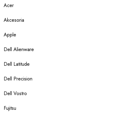
Acer
Akcesoria
Apple
Dell Alienware
Dell Latitude
Dell Precision
Dell Vostro
Fujitsu
HP EliteBook